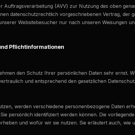
er Auftragsverarbeitung (AVV) zur Nutzung des oben gena
inen datenschutzrechtlich vorgeschriebenen Vertrag, der ge
nserer Websitebesucher nur nach unseren Weisungen und 
nd Pflicht­informationen
 nehmen den Schutz Ihrer persönlichen Daten sehr ernst. W
rtraulich und entsprechend den gesetzlichen Datenschutz
nutzen, werden verschiedene personenbezogene Daten er
Sie persönlich identifiziert werden können. Die vorliegen
 erheben und wofür wir sie nutzen. Sie erläutert auch, wi