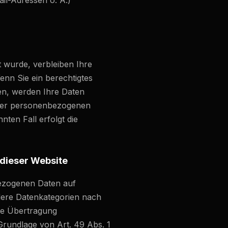
il-Adressen o. Ä.)
 wurde, verbleiben Ihre
enn Sie ein berechtigtes
en, werden Ihre Daten
Ihrer personenbezogenen
ten Fall erfolgt die
dieser Website
bezogenen Daten auf
ndere Datenkategorien nach
die Übertragung
Grundlage von Art. 49 Abs. 1