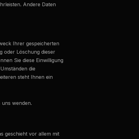
ährleisten. Andere Daten
Zweck Ihrer gespeicherten
g oder Löschung dieser
nnen Sie diese Einwilligung
n Umständen die
teren steht Ihnen ein
n uns wenden.
s geschieht vor allem mit