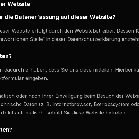
ser Website
ür die Datenerfassung auf dieser Website?
ieser Website erfolgt durch den Websitebetreiber. Dessen
ntwortlichen Stelle“ in dieser Datenschutzerklärung entne
aten?
 dadurch erhoben, dass Sie uns diese mitteilen. Hierbei ka
aktformular eingeben.
tisch oder nach Ihrer Einwilligung beim Besuch der Webs
technische Daten (z. B. Internetbrowser, Betriebssystem ode
rfolgt automatisch, sobald Sie diese Website betreten.
aten?