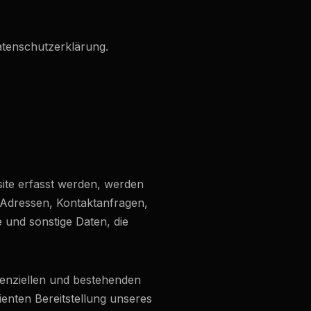
atenschutzerklärung.
site erfasst werden, werden
P-Adressen, Kontaktanfragen,
und sonstige Daten, die
enziellen und bestehenden
ienten Bereitstellung unseres