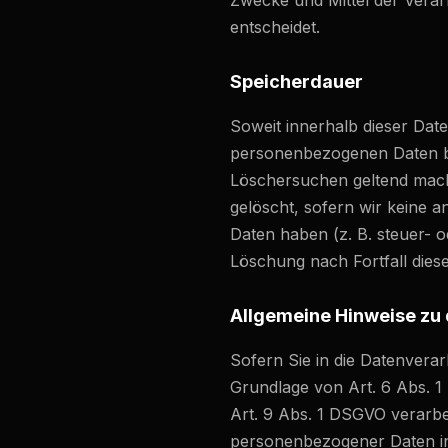
Zwecke und Mittel der Vera
entscheidet.
Speicherdauer
Soweit innerhalb dieser Dat
personenbezogenen Daten bei
Löschersuchen geltend mache
gelöscht, sofern wir keine 
Daten haben (z. B. steuer- o
Löschung nach Fortfall dies
Allgemeine Hinweise zu
Sofern Sie in die Datenvera
Grundlage von Art. 6 Abs. 1 
Art. 9 Abs. 1 DSGVO verarbei
personenbezogener Daten in 