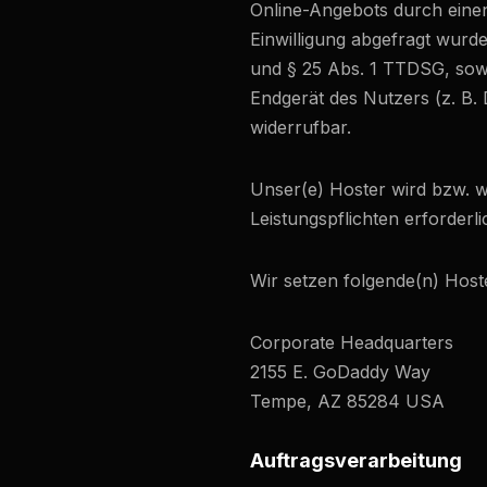
Online-Angebots durch einen 
Einwilligung abgefragt wurde
und § 25 Abs. 1 TTDSG, sowe
Endgerät des Nutzers (z. B. 
widerrufbar.
Unser(e) Hoster wird bzw. we
Leistungspflichten erforderl
Wir setzen folgende(n) Hoste
Corporate Headquarters
2155 E. GoDaddy Way
Tempe, AZ 85284 USA
Auftragsverarbeitung