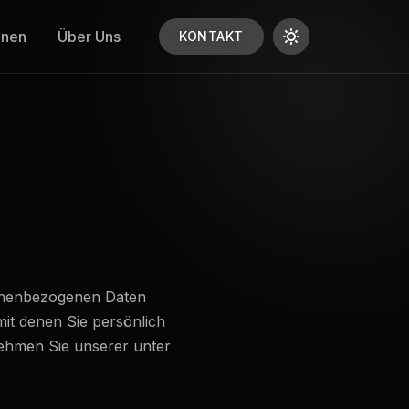
nnen
Über Uns
KONTAKT
sonenbezogenen Daten
it denen Sie persönlich
ehmen Sie unserer unter