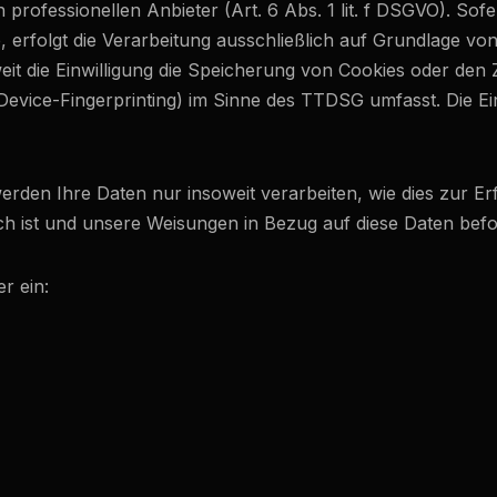
professionellen Anbieter (Art. 6 Abs. 1 lit. f DSGVO). Sof
, erfolgt die Verarbeitung ausschließlich auf Grundlage von 
it die Einwilligung die Speicherung von Cookies oder den Z
Device-Fingerprinting) im Sinne des TTDSG umfasst. Die Einw
rden Ihre Daten nur insoweit verarbeiten, wie dies zur Erf
ich ist und unsere Weisungen in Bezug auf diese Daten befo
r ein: