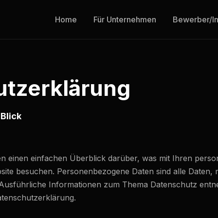
Home
Für Unternehmen
Bewerber/I
tz­erklärung
Blick
en einen einfachen Überblick darüber, was mit Ihren per
bsite besuchen. Personenbezogene Daten sind alle Daten, m
n. Ausführliche Informationen zum Thema Datenschutz entn
atenschutzerklärung.