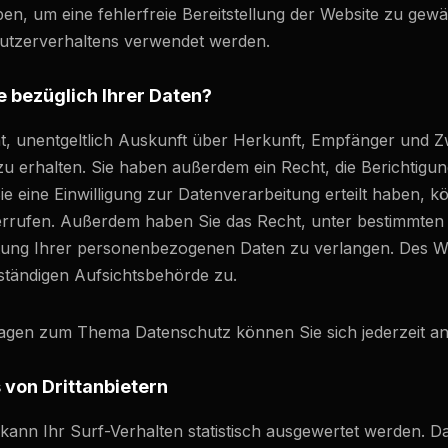
ben, um eine fehlerfreie Bereitstellung der Website zu gew
utzerverhaltens verwendet werden.
 bezüglich Ihrer Daten?
ht, unentgeltlich Auskunft über Herkunft, Empfänger und 
 erhalten. Sie haben außerdem ein Recht, die Berichtigun
 eine Einwilligung zur Datenverarbeitung erteilt haben, kö
iderrufen. Außerdem haben Sie das Recht, unter bestimmte
tung Ihrer personenbezogenen Daten zu verlangen. Des Wei
ständigen Aufsichtsbehörde zu.
ragen zum Thema Datenschutz können Sie sich jederzeit a
von Dritt­anbietern
ann Ihr Surf-Verhalten statistisch ausgewertet werden. Da