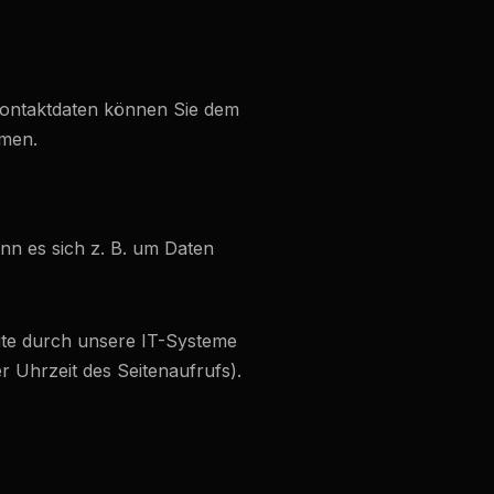
 Kontaktdaten können Sie dem
hmen.
nn es sich z. B. um Daten
ite durch unsere IT-Systeme
r Uhrzeit des Seitenaufrufs).