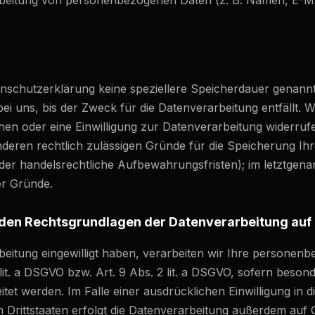
rbeitung von personenbezogenen Daten (z. B. Namen, E-Ma
enschutzerklärung keine speziellere Speicherdauer genannt
 uns, bis der Zweck für die Datenverarbeitung entfällt. W
n oder eine Einwilligung zur Datenverarbeitung widerruf
anderen rechtlich zulässigen Gründe für die Speicherung 
der handelsrechtliche Aufbewahrungsfristen); im letztgenann
er Gründe.
 den Rechtsgrundlagen der Datenverarbeitung auf 
rbeitung eingewilligt haben, verarbeiten wir Ihre personen
lit. a DSGVO bzw. Art. 9 Abs. 2 lit. a DSGVO, sofern beso
tet werden. Im Falle einer ausdrücklichen Einwilligung in 
Drittstaaten erfolgt die Datenverarbeitung außerdem auf 