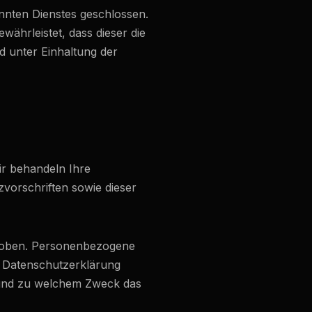
nnten Dienstes geschlossen.
währleistet, dass dieser die
unter Einhaltung der
ir behandeln Ihre
vorschriften sowie dieser
hoben. Personenbezogene
de Datenschutzerklärung
e und zu welchem Zweck das