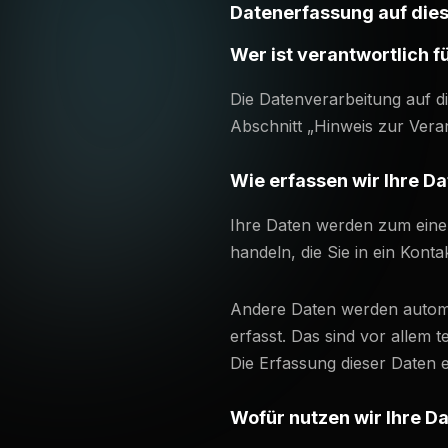
Datenerfassung auf die
Wer ist verantwortlich f
Die Datenverarbeitung auf d
Abschnitt „Hinweis zur Vera
Wie erfassen wir Ihre D
Ihre Daten werden zum einen
handeln, die Sie in ein Kont
Andere Daten werden automa
erfasst. Das sind vor allem 
Die Erfassung dieser Daten e
Wofür nutzen wir Ihre D