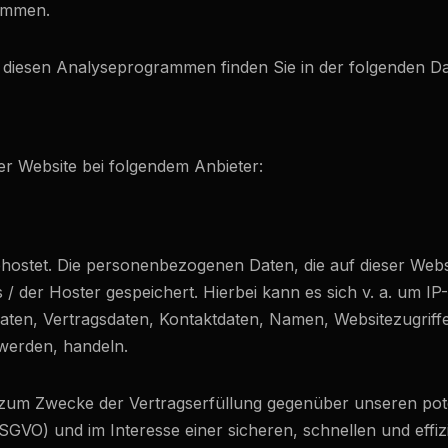
ammen.
zu diesen Analyseprogrammen finden Sie in der folgenden D
er Website bei folgendem Anbieter:
ehostet. Die personenbezogenen Daten, die auf dieser Web
/ der Hoster gespeichert. Hierbei kann es sich v. a. um I
en, Vertragsdaten, Kontaktdaten, Namen, Websitezugriffe 
 werden, handeln.
t zum Zwecke der Vertragserfüllung gegenüber unseren pot
 DSGVO) und im Interesse einer sicheren, schnellen und effiz