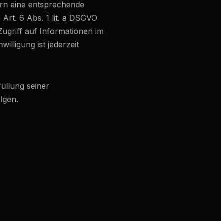
ern eine entsprechende
Art. 6 Abs. 1 lit. a DSGVO
ugriff auf Informationen im
illigung ist jederzeit
üllung seiner
lgen.